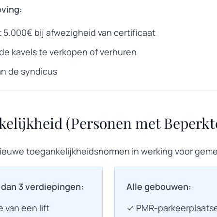
eving:
 5.000€ bij afwezigheid van certificaat
de kavels te verkopen of verhuren
an de syndicus
elijkheid (Personen met Beperkte
n nieuwe toegankelijkheidsnormen in werking voor gem
an 3 verdiepingen:
Alle gebouwen:
e van een lift
✓ PMR-parkeerplaatse