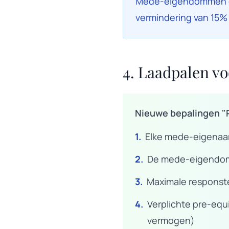
Mede-eigendommen die
vermindering van 15% 
4. Laadpalen vo
Nieuwe bepalingen "
1.
Elke mede-eigenaar 
2.
De mede-eigendom 
3.
Maximale responst
4.
Verplichte pre-equ
vermogen)