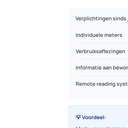
Verplichtingen sinds 
Individuele meters
Verbruiksaflezingen
Informatie aan bewo
Remote reading sys
💡 Voordeel: