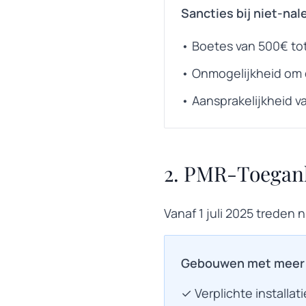
Sancties bij niet-nal
• Boetes van 500€ tot
• Onmogelijkheid om 
• Aansprakelijkheid v
2. PMR-Toegank
Vanaf 1 juli 2025 trede
Gebouwen met meer d
✓ Verplichte installati