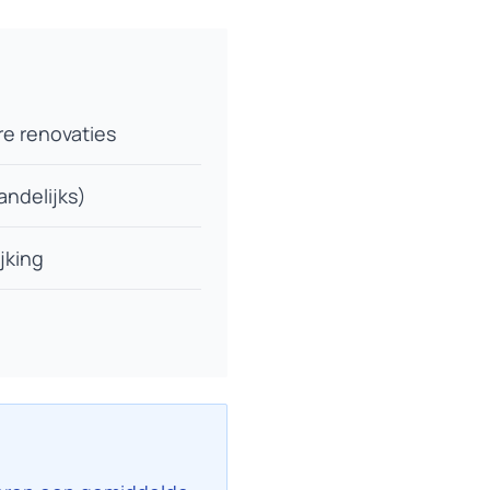
re renovaties
andelijks)
jking