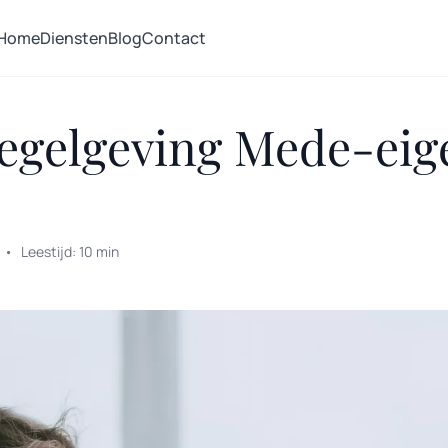
Home
Diensten
Blog
Contact
egelgeving Mede-ei
•
Leestijd: 10 min