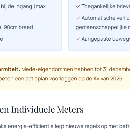
bij de ingang (max.
✓ Toegankelijke brie
✓ Automatische verlic
al 90cm breed
gemeenschappelijke r
le
✓ Aangepaste bewegw
ormiteit:
Mede-eigendommen hebben tot 31 decembe
moeten een actieplan voorleggen op de AV van 2025.
en Individuele Meters
ake energie-efficiëntie legt nieuwe regels op met betr