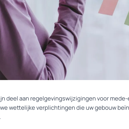
zijn deel aan regelgevingswijzigingen voor med
uwe wettelijke verplichtingen die uw gebouw beï
.