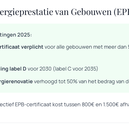
nergieprestatie van Gebouwen (EP
tingen 2025:
tificaat verplicht
voor alle gebouwen met meer dan 
ing label D
voor 2030 (label C voor 2035)
rgierenovatie
verhoogd tot 50% van het bedrag van 
ectief EPB-certificaat kost tussen 800€ en 1.500€ afh