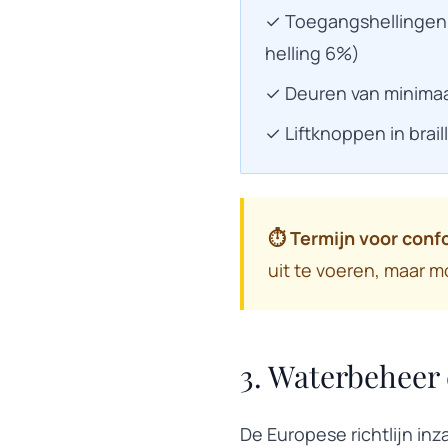
✓ Toegangshellingen 
helling 6%)
✓ Deuren van minima
✓ Liftknoppen in brail
⏱️ Termijn voor conf
uit te voeren, maar 
3. Waterbeheer 
De Europese richtlijn inz