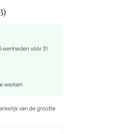
B)
5 eenheden vóór 31
de werken
ankelijk van de grootte