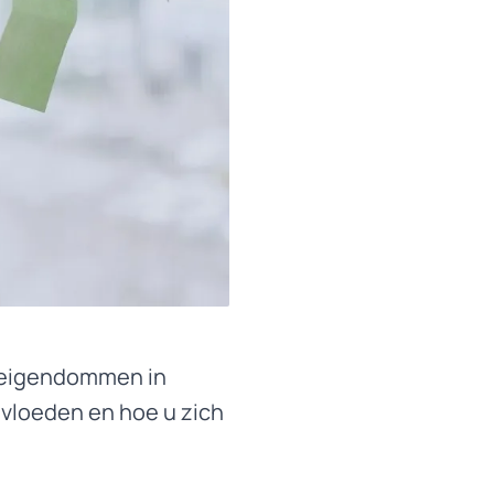
e-eigendommen in
nvloeden en hoe u zich