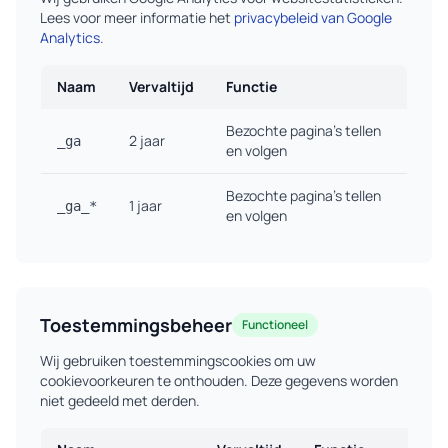
Lees voor meer informatie het
privacybeleid van Google
Analytics
.
Naam
Vervaltijd
Functie
Bezochte pagina's tellen
2 jaar
_ga
en volgen
Bezochte pagina's tellen
1 jaar
_ga_*
en volgen
Toestemmingsbeheer
Functioneel
Wij gebruiken toestemmingscookies om uw
cookievoorkeuren te onthouden. Deze gegevens worden
niet gedeeld met derden.