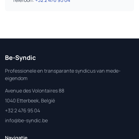
Telefoon:
+32 2 476 95 04
Be-Syndic
Professionele en transparante syndicus van mede-
eigendom
Avenue des Volontaires 88
1040 Etterbeek, België
+32 2 476 95 04
info@be-syndic.be
Navigatie