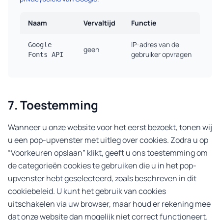
Naam
Vervaltijd
Functie
IP-adres van de
Google
geen
gebruiker opvragen
Fonts API
7. Toestemming
Wanneer u onze website voor het eerst bezoekt, tonen wij
u een pop-upvenster met uitleg over cookies. Zodra u op
“Voorkeuren opslaan” klikt, geeft u ons toestemming om
de categorieën cookies te gebruiken die u in het pop-
upvenster hebt geselecteerd, zoals beschreven in dit
cookiebeleid. U kunt het gebruik van cookies
uitschakelen via uw browser, maar houd er rekening mee
dat onze website dan mogelijk niet correct functioneert.