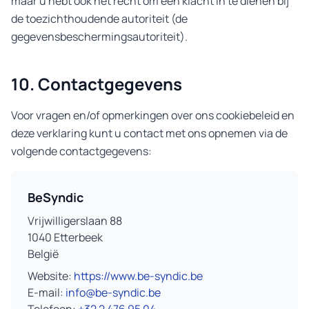
maar u hebt ook het recht om een klacht in te dienen bij
de toezichthoudende autoriteit (de
gegevensbeschermingsautoriteit).
10. Contactgegevens
Voor vragen en/of opmerkingen over ons cookiebeleid en
deze verklaring kunt u contact met ons opnemen via de
volgende contactgegevens:
BeSyndic
Vrijwilligerslaan 88
1040 Etterbeek
België
Website:
https://www.be-syndic.be
E-mail:
info@be-syndic.be