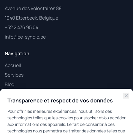
Avenue des Volontaires 88
1040 Etterbeek, Belgique
+32 2 476 95 04
info@be-syndic.be
Navigation
Accueil
Services
Blog
Contact
Transparence et respect de vos données
Espace clients
Pour offrir les meilleures expériences, nous utilisons des
technologies telles que les cookies pour stocker et/ou accéder
Certifications
aux informations des appareils. Le fait de consentir à ces
technologies nous permettra de traiter des données telles que